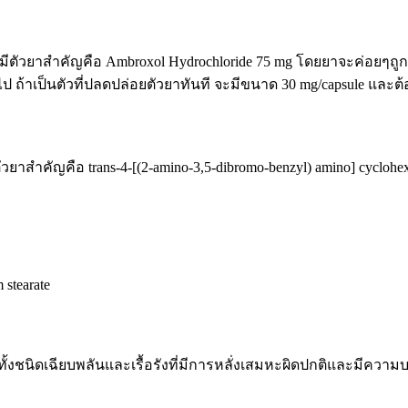
ตัวยาสำคัญคือ Ambroxol Hydrochloride 75 mg โดยยาจะค่อยๆถูก
ไป ถ้าเป็นตัวที่ปลดปล่อยตัวยาทันที จะมีขนาด 30 mg/capsule และต้
คัญคือ trans-4-[(2-amino-3,5-dibromo-benzyl) amino] cyclohexan
 stearate
ั้งชนิดเฉียบพลันและเรื้อรังที่มีการหลั่งเสมหะผิดปกติและมีควา