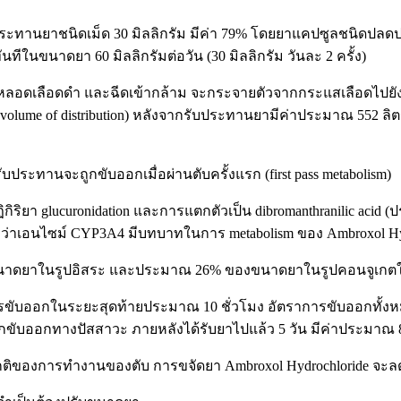
บประทานยาชนิดเม็ด 30 มิลลิกรัม มีค่า 79% โดยยาแคปซูลชนิดปลดปล่อย
นทีในขนาดยา 60 มิลลิกรัมต่อวัน (30 มิลลิกรัม วันละ 2 ครั้ง)
้าหลอดเลือดดำ และฉีดเข้ากล้าม จะกระจายตัวจากกระแสเลือดไปยังเ
volume of distribution) หลังจากรับประทานยามีค่าประมาณ 552 
ระทานจะถูกขับออกเมื่อผ่านตับครั้งแรก (first pass metabolism)
ฏิกิริยา glucuronidation และการแตกตัวเป็น dibromanthranilic 
อนไซม์ CYP3A4 มีบทบาทในการ metabolism ของ Ambroxol Hydrochl
นาดยาในรูปอิสระ และประมาณ 26% ของขนาดยาในรูปคอนจูเกต
การขับออกในระยะสุดท้ายประมาณ 10 ชั่วโมง อัตราการขับออกทั้งห
บออกทางปัสสาวะ ภายหลังได้รับยาไปแล้ว 5 วัน มีค่าประมาณ 83%
ปกติของการทำงานของตับ การขจัดยา Ambroxol Hydrochloride จะลดล