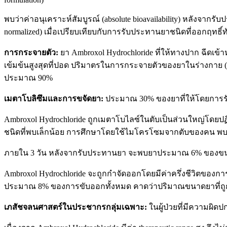
พบว่าค่าอนุเคราะห์สัมบูรณ์ (absolute bioavailability) หลังจากรั
normalized) เมื่อเปรียบเทียบกับการรับประทานยาชนิดที่ออกฤทธิ์ทั
การกระจายตัว:
ยา Ambroxol Hydrochloride ที่ให้ทางปาก ฉีดเข
เข้มข้นสูงสุดที่ปอด ปริมาตรในการกระจายตัวของยาในร่างกาย (
ประมาณ 90%
เมตาโบลิซึมและการขจัดยา:
ประมาณ 30% ของยาที่ให้โดยการรับป
Ambroxol Hydrochloride ถูกเมตาโบไลซ์ในตับเป็นส่วนใหญ่โดยป
ชนิดที่พบเล็กน้อย การศึกษาโดยใช้ไมโครโซมจากตับของคน พบว่าเ
ภายใน 3 วัน หลังจากรับประทานยา จะพบยาประมาณ 6% ของข
Ambroxol Hydrochloride จะถูกกำจัดออกโดยมีค่าครึ่งชีวิตของ
ประมาณ 8% ของการขับออกทั้งหมด คาดว่าปริมาณขนาดยาที่ถูกขั
เภสัชจลนศาสตร์ในประชากรกลุ่มเฉพาะ:
ในผู้ป่วยที่มีความผิด