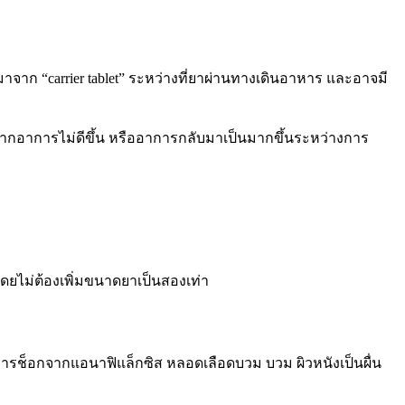
าก “carrier tablet” ระหว่างที่ยาผ่านทางเดินอาหาร และอาจมี
หากอาการไม่ดีขึ้น หรืออาการกลับมาเป็นมากขึ้นระหว่างการ
 โดยไม่ต้องเพิ่มขนาดยาเป็นสองเท่า
ึงการช็อกจากแอนาฟิแล็กซิส หลอดเลือดบวม บวม ผิวหนังเป็นผื่น