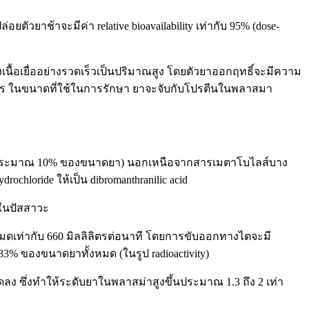
ตัวยาช้าจะมีค่า relative bioavailability เท่ากับ 95% (dose-
นื้อเยื่ออย่างรวดเร็วเป็นปริมาณสูง โดยตัวยาออกฤทธิ์จะมีความ
ลิตร ในขนาดที่ใช้ในการรักษา ยาจะจับกับโปรตีนในพลาสมา
acid (ประมาณ 10% ของขนาดยา) นอกเหนือจากสารเมตาโบไลส์บาง
oride ให้เป็น dibromanthranilic acid
ในปัสสาวะ
มดเท่ากับ 660 มิลลิลิตรต่อนาที โดยการขับออกทางไตจะมี
 ของขนาดยาทั้งหมด (ในรูป radioactivity)
ง ซึ่งทำให้ระดับยาในพลาสม่าสูงขึ้นประมาณ 1.3 ถึง 2 เท่า