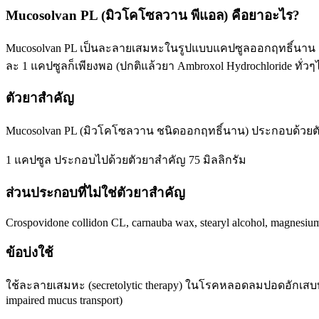
Mucosolvan PL (มิวโคโซลวาน พีแอล) คือยาอะไร?
Mucosolvan PL เป็นละลายเสมหะในรูปแบบแคปซูลออกฤทธิ์นาน มี
ละ 1 แคปซูลก็เพียงพอ (ปกติแล้วยา Ambroxol Hydrochloride ทั่วๆ
ตัวยาสำคัญ
Mucosolvan PL (มิวโคโซลวาน ชนิดออกฤทธิ์นาน) ประกอบด้วยตัวยาสำ
1 แคปซูล ประกอบไปด้วยตัวยาสำคัญ 75 มิลลิกรัม
ส่วนประกอบที่ไม่ใช่ตัวยาสำคัญ
Crospovidone collidon CL, carnauba wax, stearyl alcohol, magnesium
ข้อบ่งใช้
ใช้ละลายเสมหะ (secretolytic therapy) ในโรคหลอดลมปอดอักเสบท
impaired mucus transport)