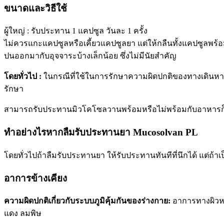
ขนาดและวิธีใช้
ผู้ใหญ่ : รับประทาน 1 แคปซูล วันละ 1 ครั้ง
ไม่ควรแกะแคปซูลหรือเคี้ยวแคปซูลยา แต่ให้กลืนทั้งแคปซูลพร้
ปนออกมากับอุจจาระบ้างเล็กน้อย ซึ่งไม่มีนัยสำคัญ
โดยทั่วไป :
ในกรณีที่ใช้ในการรักษาความผิดปกติของทางเดินหายใจ
รักษา
สามารถรับประทานมิวโคโซลวานพร้อมหรือไม่พร้อมกับอาหารก็
ทำอย่างไรหากลืมรับประทานยา Mucosolvan PL
โดยทั่วไปถ้าลืมรับประทานยา ให้รับประทานทันทีที่นึกได้ แต่ถ้าเ
อาการข้างเคียง
ความผิดปกติเกี่ยวกับระบบภูมิคุ้มกันของร่างกาย:
อาการทางผิวหนั
แดง ลมพิษ