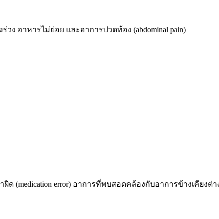
ท้องร่วง อาหารไม่ย่อย และอาการปวดท้อง (abdominal pain)
ผิด (medication error) อาการที่พบสอดคล้องกับอาการข้างเคียงต