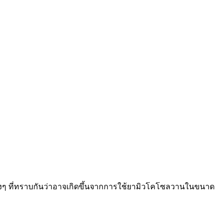
่างๆ ที่ทราบกันว่าอาจเกิดขึ้นจากการใช้ยามิวโคโซลวานในขนาด