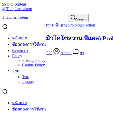
Skip to content
Thaipharmaitem
Search for:
Search
Mucosolvan PL (มิวโคโซลวาน พีแอล) Prolonged action
Mucosolvan PL (มิวโคโซลวาน พีแอล) Prol
หน้าแรก
ข้อตกลงการใช้งาน
ติดต่อเรา
23 มี.ค. 2022
25 มี.ค. 2022
Admin
ยา
Policy
Privacy Policy
Cookie Policy
ไทย
ไทย
English
หน้าแรก
ข้อตกลงการใช้งาน